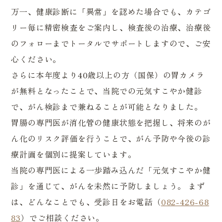
万一、健康診断に「異常」を認めた場合でも、カテゴ
リー毎に精密検査をご案内し、検査後の治療、治療後
のフォローまでトータルでサポートしますので、ご安
心ください。
さらに本年度より40歳以上の方（国保）の胃カメラ
が無料となったことで、当院での元気すこやか健診
で、がん検診まで兼ねることが可能となりました。
胃腸の専門医が消化管の健康状態を把握し、将来のが
ん化のリスク評価を行うことで、がん予防や今後の診
療計画を個別に提案しています。
当院の専門医による一歩踏み込んだ「元気すこやか健
診」を通じて、がんを未然に予防しましょう。 まず
は、どんなことでも、受診日をお電話（
082-426-68
83
）でご相談ください。