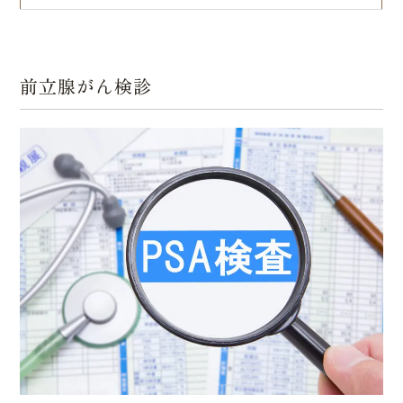
前立腺がん検診