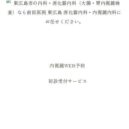
0823-82-2179
0823-82-1629
内視鏡WEB予約
初診受付サービス
住所
〒739-2502 広島県東広島市黒瀬町国
近335-1