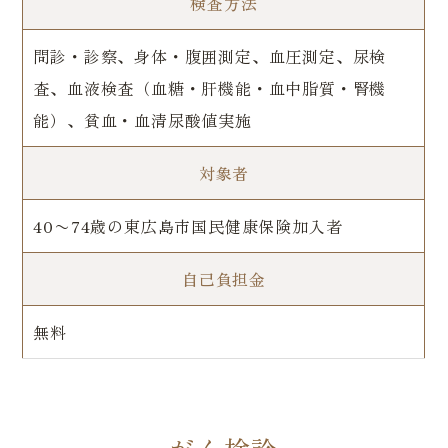
検査方法
問診・診察、身体・腹囲測定、血圧測定、尿検
査、血液検査（血糖・肝機能・血中脂質・腎機
能）、貧血・血清尿酸値実施
対象者
40〜74歳の東広島市国民健康保険加入者
自己負担金
無料