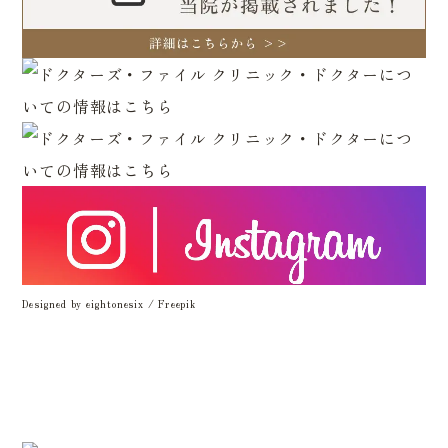
Designed by eightonesix / Freepik