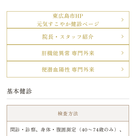
東広島市HP
元気すこやか健診ページ
院長・スタッフ紹介
肝機能異常 専門外来
便潜血陽性 専門外来
基本健診
検査方法
問診・診察、身体・腹囲測定（40〜74歳のみ）、