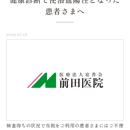
患者さまへ
2026.07.15
検査待ちの状況で当院をご利用の患者さまにはご不便