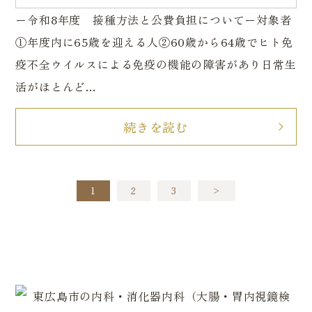
ー令和8年度 接種方法と公費負担についてー対象者
①年度内に65歳を迎える人②60歳から64歳でヒト免
疫不全ウイルスによる免疫の機能の障害があり日常生
活がほとんど...
続きを読む
1
2
3
>