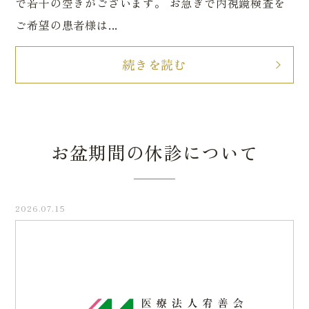
で若干の空きがございます。 お急ぎで内視鏡検査を
ご希望の患者様は...
続きを読む
お盆期間の休診について
2026.07.15