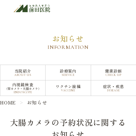
大腸カメラの予約状況に関するお知らせ
お知らせ
INFORMATION
当院紹介
診療案内
健康診断
ABOUT US
SERVICE
CHECK UP
内視鏡検査
ワクチン接種
症状・疾患
（胃カメラ・大腸カメラ）
VACCINE
DISEASE
ENDOSCOPE
HOME
お知らせ
大腸カメラの予約状況に関する
お知らせ