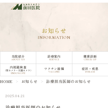
診療担当医師のお知らせ
お知らせ
INFORMATION
当院紹介
診療案内
健康診断
ABOUT US
SERVICE
CHECK UP
内視鏡検査
ワクチン接種
症状・疾患
（胃カメラ・大腸カメラ）
VACCINE
DISEASE
ENDOSCOPE
HOME
お知らせ
診療担当医師のお知らせ
2025.04.21
診療担当医師のお知らせ