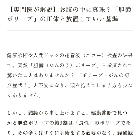
【専門医が解説】お腹の中に真珠？「胆嚢
ポリープ」の正体と放置していい基準
健康診断や人間ドックの超音波（エコー）検査の結果
で、突然「胆嚢（たんのう）ポリープ」と指摘されて
驚いたことはありませんか？ 「ポリープ＝がんの初
期症状？」と不安になり、頭を抱えてしまう方も少な
くありません。
しかし、結論から申し上げますと、
健康診断で見つ
かる胆嚢ポリープの約9割は「良性」のポリープであ
り、その多くはすぐに手術をする必要がなく、経過観