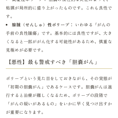
粘膜が局所的に盛り上がったものです。これも良性で
す。
腺腫（せんしゅ）性ポリープ：
いわゆる「がんの
手前の良性腫瘍」です。基本的には良性ですが、大き
くなると一部ががん化する可能性があるため、慎重な
見極めが必要です。
【悪性】最も警戒すべき「胆嚢がん」
ポリープという見た目をしておきながら、その実態が
「初期の胆嚢がん」であるケースです。胆嚢がんは進
行すると治療が難しくなるため、ポリープの段階で
「がんの疑いがあるもの」をいかに早く見つけ出すか
が重要になります。