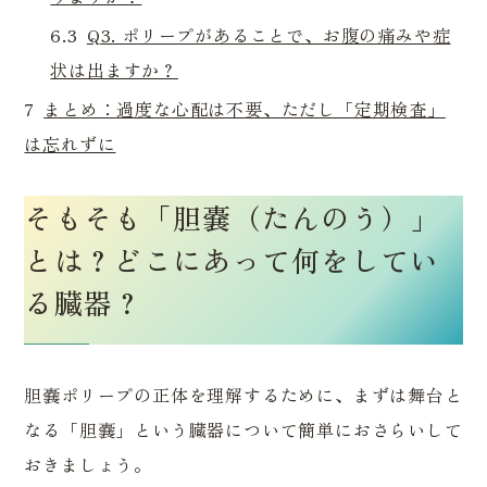
6.3
Q3. ポリープがあることで、お腹の痛みや症
状は出ますか？
7
まとめ：過度な心配は不要、ただし「定期検査」
は忘れずに
そもそも「胆嚢（たんのう）」
とは？どこにあって何をしてい
る臓器？
胆嚢ポリープの正体を理解するために、まずは舞台と
なる「胆嚢」という臓器について簡単におさらいして
おきましょう。