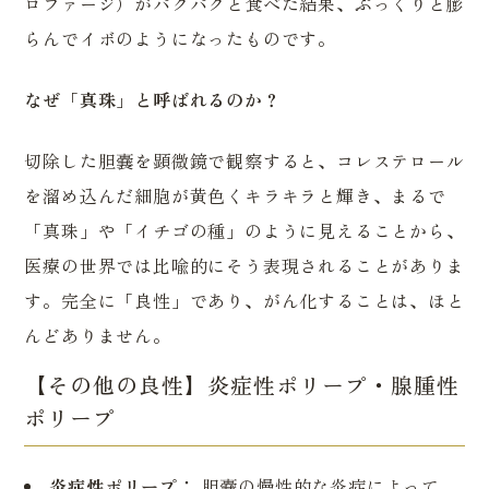
ロファージ）がパクパクと食べた結果、ぷっくりと膨
らんでイボのようになったものです。
なぜ「真珠」と呼ばれるのか？
切除した胆嚢を顕微鏡で観察すると、コレステロール
を溜め込んだ細胞が黄色くキラキラと輝き、まるで
「真珠」や「イチゴの種」のように見えることから、
医療の世界では比喩的にそう表現されることがありま
す。完全に「良性」であり、がん化することは、ほと
んどありません。
【その他の良性】炎症性ポリープ・腺腫性
ポリープ
炎症性ポリープ：
胆嚢の慢性的な炎症によって、