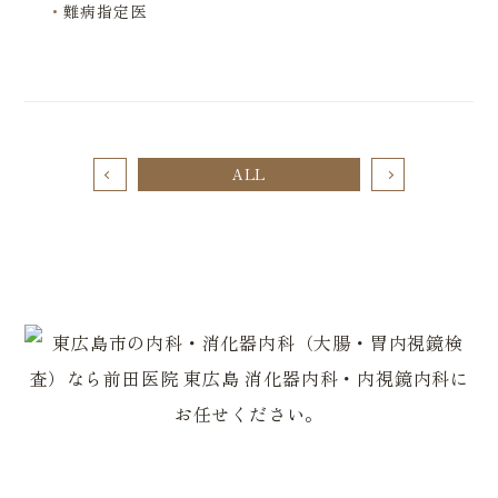
難病指定医
ALL
0823-82-2179