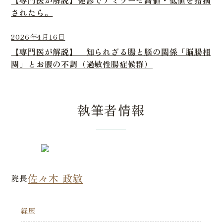
されたら。
2026年4月16日
【専門医が解説】 知られざる腸と脳の関係「脳腸相
関」とお腹の不調（過敏性腸症候群）
執筆者情報
佐々木 政敏
院長
経歴