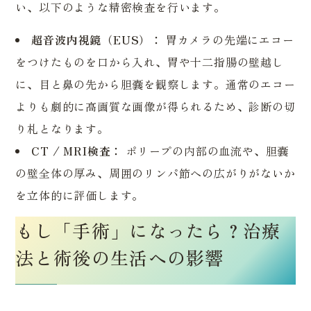
い、以下のような精密検査を行います。
超音波内視鏡（EUS）：
胃カメラの先端にエコー
をつけたものを口から入れ、胃や十二指腸の壁越し
に、目と鼻の先から胆嚢を観察します。通常のエコー
よりも劇的に高画質な画像が得られるため、診断の切
り札となります。
CT / MRI検査：
ポリープの内部の血流や、胆嚢
の壁全体の厚み、周囲のリンパ節への広がりがないか
を立体的に評価します。
もし「手術」になったら？治療
法と術後の生活への影響