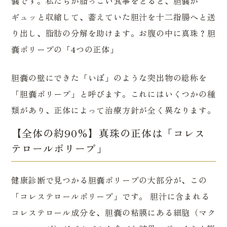
嚢です。私たちが脂っこい食事をとると、胆嚢が
ギュッと収縮して、蓄えていた胆汁を十二指腸へと送
り出し、脂肪の分解を助けます。お腹の中に真珠？胆
嚢ポリープの「4つの正体」
胆嚢の壁にできた「いぼ」のような突出物の総称を
「胆嚢ポリープ」と呼びます。これにはいくつかの種
類があり、正体によって治療方針が全く異なります。
【全体の約90%】真珠の正体は「コレス
テロールポリープ」
健康診断で見つかる胆嚢ポリープの大部分が、この
「コレステロールポリープ」です。 胆汁に含まれる
コレステロール成分を、胆嚢の粘膜にある細胞（マク