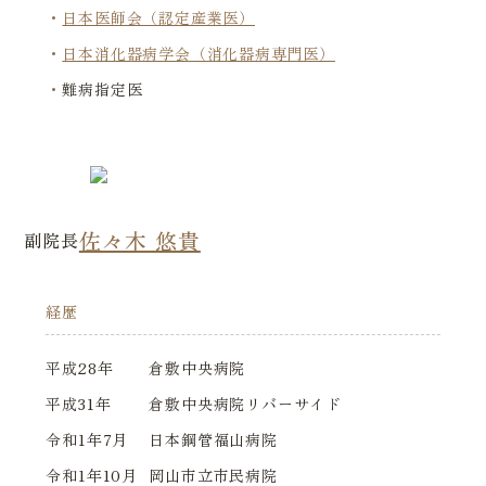
日本医師会（認定産業医）
日本消化器病学会（消化器病専門医）
難病指定医
佐々木 悠貴
副院長
経歴
平成28年
倉敷中央病院
平成31年
倉敷中央病院リバーサイド
令和1年7月
日本鋼管福山病院
令和1年10月
岡山市立市民病院