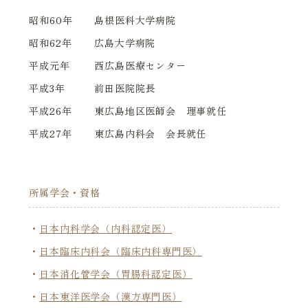
昭和60年
島根医科大学病院
昭和62年
広島大学病院
平成元年
西広島医療センター
平成3年
前田医院院長
平成26年
東広島地区医師会 理事就任
平成27年
東広島内科会 会長就任
所属学会・資格
日本内科学会（内科認定医）
日本臨床内科会（臨床内科専門医）
日本消化管学会（胃腸科認定医）
日本東洋医学会（漢方専門医）