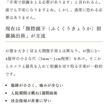
「手術で胆嚢をとる必要があります」と言われると、
誰でも不安になりますよね。しかし、過度に恐れる必
要はありません。
現在は「腹腔鏡下（ふくくうきょうか）胆
嚢摘出術」が主流
お腹を大きく切る大開腹手術とは異なり、お腹に3〜
4箇所の小さな穴（5mm〜1cm程度）をあけ、そこか
らカメラと器具を入れて胆嚢を切り取る手術が一般的
です。
傷跡が小さく、痛みが少ない
入院期間は概ね1週間前後
社会復帰が非常に早い