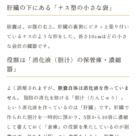
肝臓の下にある「ナス型の小さな袋」
胆嚢は、お腹の右上、肝臓の裏側にピタッと張り付い
ているナスのような形をした、長さ10cmほどの小さ
な袋状の臓器です。
役割は「消化液（胆汁）の保管庫・濃縮
器」
よく誤解されますが、
胆嚢自体は消化液を作っていま
せん
。 脂肪の消化を助ける「胆汁（たんじゅう）」
という消化液を作っているのは「肝臓」です。肝臓で
作られた胆汁を一時的に預かり、5倍から10倍に濃縮
して蓄えておく「倉庫」の役割を果たしているのが胆