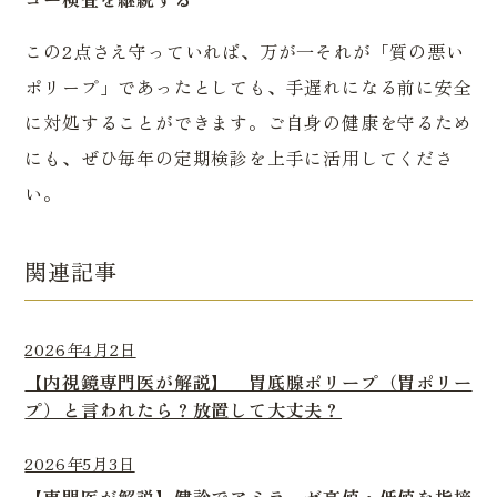
この2点さえ守っていれば、万が一それが「質の悪い
ポリープ」であったとしても、手遅れになる前に安全
に対処することができます。ご自身の健康を守るため
にも、ぜひ毎年の定期検診を上手に活用してくださ
い。
関連記事
2026年4月2日
【内視鏡専門医が解説】 胃底腺ポリープ（胃ポリー
プ）と言われたら？放置して大丈夫？
2026年5月3日
【専門医が解説】健診でアミラーゼ高値・低値を指摘