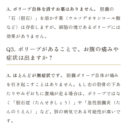
A. ポリープ自体を消すお薬はありません。
胆嚢の
「石（胆石）」を溶かす薬（ウルソデオキシコール酸
など）は存在しますが、細胞の塊であるポリープには
効果がありません。
Q3. ポリープがあることで、お腹の痛みや
症状は出ますか？
A. ほとんどが無症状です。
胆嚢ポリープ自体が痛み
を引き起こすことはありません。もし右の肋骨の下あ
たりやみぞおちに激痛が走る場合は、ポリープではな
く「胆石症（たんせきしょう）」や「急性胆嚢炎（た
んのうえん）」など、別の病気である可能性が高いで
す。