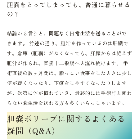
胆嚢をとってしまっても、普通に暮らせる
の？
結論から言うと、
問題なく日常生活を送ることがで
きます。
前述の通り、胆汁を作っているのは肝臓で
す。倉庫（胆嚢）がなくなっても、肝臓からは絶えず
胆汁が作られ、直接十二指腸へと流れ続けます。 手
術直後の数ヶ月間は、脂っこい食事をしたときに少し
便が緩くなったり、下痢をしやすくなったりします
が、次第に体が慣れていき、最終的には手術前と変わ
らない食生活を送れる方も多くいらっしゃいます。
胆嚢ポリープに関するよくある
疑問（Q&A）