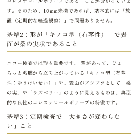
コレステロールポリープである」ことが分かっていま
す。そのため、10mm未満であれば、基本的には「放
置（定期的な経過観察）」で問題ありません。
基準2：形が「キノコ型（有茎性）」で表
面が桑の実状であること
エコー検査では形も重要です。 茎があって、ひょ
ろっと粘膜から立ち上がっている「キノコ型（有茎
性：ゆうけいせい）」や、表面がブツブツとして「桑
の実」や「ラズベリー」のように見えるものは、典型
的な良性のコレステロールポリープの特徴です。
基準3：定期検査で「大きさが変わらな
い」こと