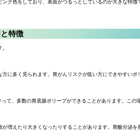
ピンク色をしており、表面がつるっとしているのが大きな特徴
因と特徴
す。
な方に多く見られます。胃がんリスクが低い方にできやすいポ
に伴って、多数の胃底腺ポリープができることがあります。この
数が増えたり大きくなったりすることがあります。胃酸分泌を