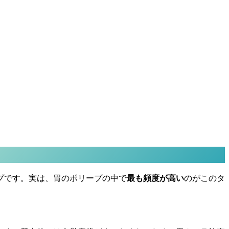
プです。実は、胃のポリープの中で
最も頻度が高い
のがこのタ