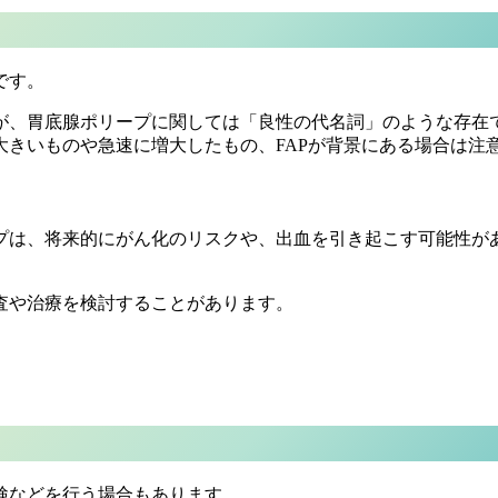
です。
が、胃底腺ポリープに関しては「良性の代名詞」のような存在
きいものや急速に増大したもの、FAPが背景にある場合は注
プは、将来的にがん化のリスクや、出血を引き起こす可能性が
査や治療を検討することがあります。
？
検などを行う場合もあります。