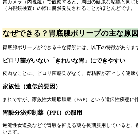
胃カメラ（内視鏡）で観察すると、周囲の健康な粘膜と同じ
（内視鏡検査）の際に偶然発見されることがほとんどです。
なぜできる？胃底腺ポリープの主な原
胃底腺ポリープができる主な背景には、以下の特徴がありま
ピロリ菌がいない「きれいな胃」にできやすい
皮肉なことに、ピロリ菌感染がなく、胃粘膜が若々しく健康
家族性（遺伝的要因）
まれですが、家族性大腸腺腫症（FAP）という遺伝性疾患
胃酸分泌抑制薬（PPI）の服用
逆流性食道炎などで胃酸を抑える薬を長期服用していると、
います。