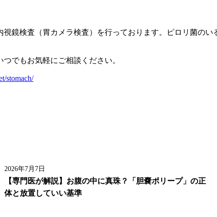
内視鏡検査（胃カメラ検査）を行っております。ピロリ菌のい
いつでもお気軽にご相談ください。
et/stomach/
2026年7月7日
【専門医が解説】お腹の中に真珠？「胆嚢ポリープ」の正
体と放置していい基準