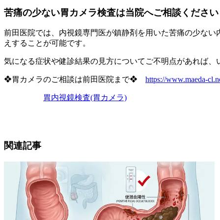
苦痛の少ない胃カメラ検査は当院へご相談ください
前田医院では、内視鏡専門医が鎮静剤を用いた苦痛の少ない
えすることが可能です。
気になる症状や健診結果の見方についてご不明点があれば、
❖胃カメラのご相談は前田医院まで❖
https://www.maeda-cl.n
胃内視鏡検査(胃カメラ)
関連記事