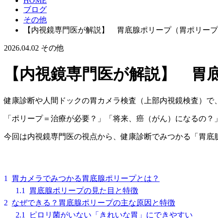
HOME
ブログ
その他
【内視鏡専門医が解説】 胃底腺ポリープ（胃ポリープ
2026.04.02
その他
【内視鏡専門医が解説】 胃
健康診断や人間ドックの胃カメラ検査（上部内視鏡検査）で
「ポリープ＝治療が必要？」「将来、癌（がん）になるの？
今回は内視鏡専門医の視点から、健康診断でみつかる「胃底
1
胃カメラでみつかる胃底腺ポリープとは？
1.1
胃底腺ポリープの見た目と特徴
2
なぜできる？胃底腺ポリープの主な原因と特徴
2.1
ピロリ菌がいない「きれいな胃」にできやすい