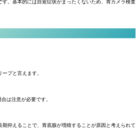
です。基本的には自覚症状がまったくないため、胃カメラ検査
リープと言えます。
場合は注意が必要です。
長期抑えることで、胃底腺が増殖することが原因と考えられて