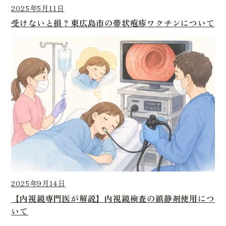
2025年5月11日
受けないと損？東広島市の帯状疱疹ワクチンについて
2025年9月14日
【内視鏡専門医が解説】内視鏡検査の鎮静剤使用につ
いて