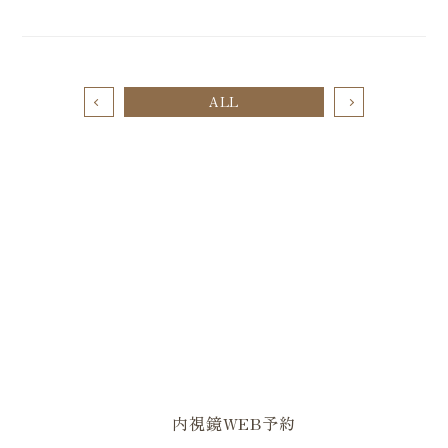
ALL
0823-82-2179
0823-82-1629
内視鏡WEB予約