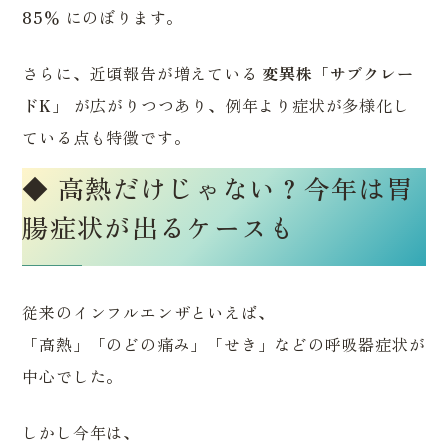
85％
にのぼります。
さらに、近頃報告が増えている
変異株「サブクレー
ドK」
が広がりつつあり、例年より症状が多様化し
ている点も特徴です。
◆ 高熱だけじゃない？今年は胃
腸症状が出るケースも
従来のインフルエンザといえば、
「高熱」「のどの痛み」「せき」などの呼吸器症状が
中心でした。
しかし今年は、