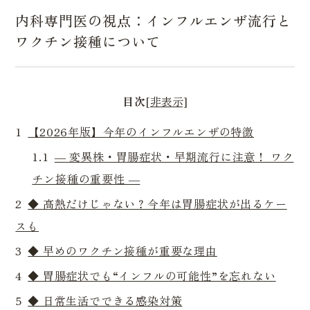
内科専門医の視点：インフルエンザ流行と
ワクチン接種について
目次
[非表示]
1
【2026年版】今年のインフルエンザの特徴
1.1
― 変異株・胃腸症状・早期流行に注意！ ワク
チン接種の重要性 ―
2
◆ 高熱だけじゃない？今年は胃腸症状が出るケー
スも
3
◆ 早めのワクチン接種が重要な理由
4
◆ 胃腸症状でも“インフルの可能性”を忘れない
5
◆ 日常生活でできる感染対策