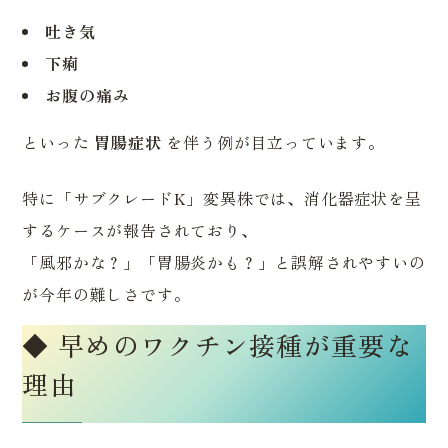
吐き気
下痢
お腹の痛み
といった
胃腸症状
を伴う例が目立っています。
特に「サブクレードK」変異株では、消化器症状を呈
するケースが報告されており、
「風邪かな？」「胃腸炎かも？」と誤解されやすいの
が今年の難しさです。
◆ 早めのワクチン接種が重要な
理由