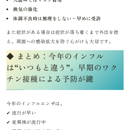
換気の強化
体調不良時は無理をしない・早めに受診
また症状がある場合は症状が落ち着くまで外出を控
え、周囲への感染拡大を防ぐ心がけも大切です。
◆ まとめ：今年のインフル
は“いつもと違う”。早期のワク
チン接種による予防が鍵
今年のインフルエンザは、
✔ 流行が早い
✔ 変異株が流行中