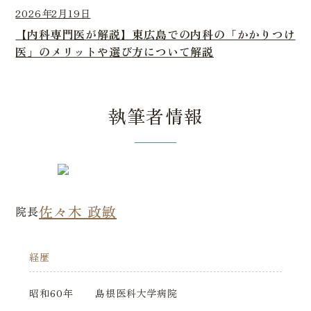
2026年2月19日
【内科専門医が解説】東広島での内科の「かかりつけ
医」のメリットや選び方について解説
執筆者情報
佐々木 政敏
院長
経歴
昭和60年
島根医科大学病院