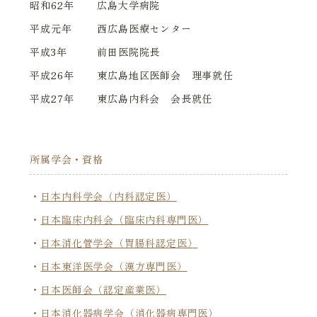
昭和62年
広島大学病院
平成元年
西広島医療センター
平成3年
前田医院院長
平成26年
東広島地区医師会 理事就任
平成27年
東広島内科会 会長就任
所属学会・資格
日本内科学会（内科認定医）
日本臨床内科会（臨床内科専門医）
日本消化管学会（胃腸科認定医）
日本東洋医学会（漢方専門医）
日本医師会（認定産業医）
日本消化器病学会（消化器病専門医）