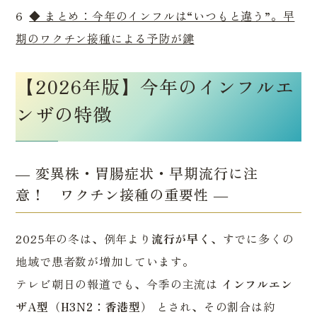
6
◆ まとめ：今年のインフルは“いつもと違う”。早
期のワクチン接種による予防が鍵
【2026年版】今年のインフルエ
ンザの特徴
― 変異株・胃腸症状・早期流行に注
意！ ワクチン接種の重要性 ―
2025年の冬は、例年より
流行が早く
、すでに多くの
地域で患者数が増加しています。
テレビ朝日の報道でも、今季の主流は
インフルエン
ザA型（H3N2：香港型）
とされ、その割合は約