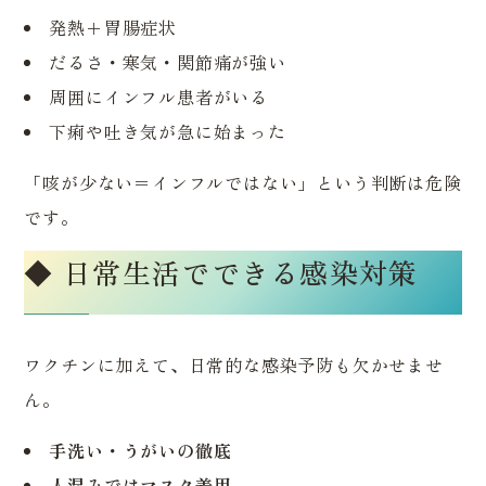
発熱＋胃腸症状
だるさ・寒気・関節痛が強い
周囲にインフル患者がいる
下痢や吐き気が急に始まった
「咳が少ない＝インフルではない」という判断は危険
です。
◆ 日常生活でできる感染対策
ワクチンに加えて、日常的な感染予防も欠かせませ
ん。
手洗い・うがいの徹底
人混みではマスク着用