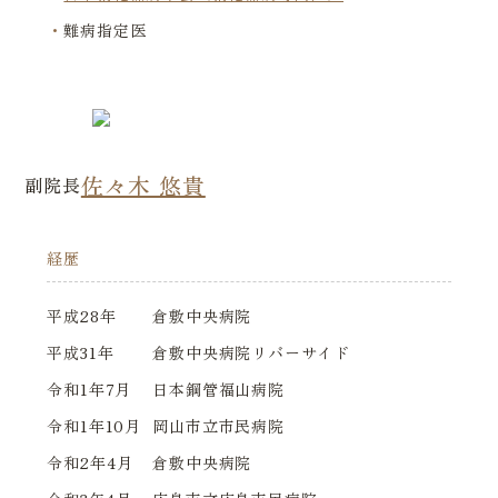
難病指定医
佐々木 悠貴
副院長
経歴
平成28年
倉敷中央病院
平成31年
倉敷中央病院リバーサイド
令和1年7月
日本鋼管福山病院
令和1年10月
岡山市立市民病院
令和2年4月
倉敷中央病院