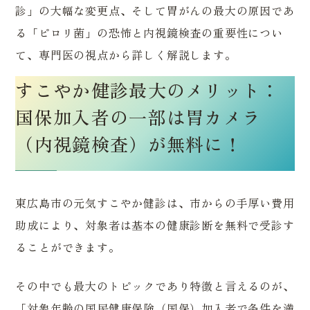
診」の大幅な変更点、そして胃がんの最大の原因であ
る「ピロリ菌」の恐怖と内視鏡検査の重要性につい
て、専門医の視点から詳しく解説します。
すこやか健診最大のメリット：
国保加入者の一部は胃カメラ
（内視鏡検査）が無料に！
東広島市の元気すこやか健診は、市からの手厚い費用
助成により、対象者は基本の健康診断を無料で受診す
ることができます。
その中でも最大のトピックであり特徴と言えるのが、
「対象年齢の国民健康保険（国保）加入者で条件を満