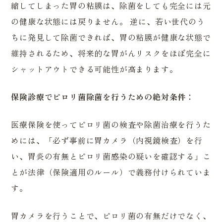
縮してしまった胃の粘膜は、除菌をしても完全には元
の健康な状態には戻りません。 逆に、若い世代のう
ちに発見して除菌できれば、胃の粘膜が健康な状態で
維持されるため、将来的な胃がんリスクをほぼ完全に
シャットアウトできる可能性が高まります。
保険診療でピロリ菌除菌を行うための絶対条件：
医療保険を使ってピロリ菌の検査や除菌治療を行うた
めには、「必ず事前に胃カメラ（内視鏡検査）を行
い、胃炎の有無とピロリ菌感染の疑いを確認する」こ
とが法律（保険適用のルール）で義務付けられていま
す。
胃カメラを行うことで、ピロリ菌の有無だけでなく、