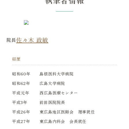
執筆者情報
佐々木 政敏
院長
経歴
昭和60年
島根医科大学病院
昭和62年
広島大学病院
平成元年
西広島医療センター
平成3年
前田医院院長
平成26年
東広島地区医師会 理事就任
平成27年
東広島内科会 会長就任