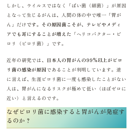
しかし、ウイルスではなく「ばい菌（細菌）」が原因
となって生じるがんは、人間の体の中で唯一「胃が
ん」だけ
です。その原因菌こそが、テレビやメディ
アでも耳にすることが増えた
「ヘリコバクター・ピ
ロリ（ピロリ菌）」です。
近年の研究では、
日本人の胃がんの99%以上がピロ
リ菌の感染が原因
であることが判明しています。逆
に言えば、生涯ピロリ菌に一度も感染したことがない
人は、胃がんになるリスクが極めて低い（ほぼゼロに
近い）と言えるのです。
なぜピロリ菌に感染すると胃がんが発症す
るのか？