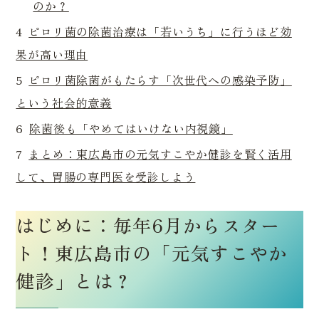
のか？
4
ピロリ菌の除菌治療は「若いうち」に行うほど効
果が高い理由
5
ピロリ菌除菌がもたらす「次世代への感染予防」
という社会的意義
6
除菌後も「やめてはいけない内視鏡」
7
まとめ：東広島市の元気すこやか健診を賢く活用
して、胃腸の専門医を受診しよう
はじめに：毎年6月からスター
ト！東広島市の「元気すこやか
健診」とは？