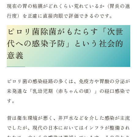
現在の胃の粘膜がどれくらい荒れているか（胃炎の進
行度）を正確に直接肉眼で評価できるのです。
ピロリ菌除菌がもたらす「次世
代への感染予防」という社会的
意義
ピロリ菌の感染経路の多くは、免疫力や胃酸の分泌が
未発達な「乳幼児期（赤ちゃんの頃）」の経口感染で
す。
昔は衛生環境が悪く、井戸水などを介した感染が主流
でしたが、現代の日本においてはインフラが整備され