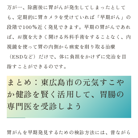
万が一、除菌後に胃がんが発生してしまったとして
も、定期的に胃カメラを受けていれば「早期がん」の
段階で100%近く発見できます。早期の胃がんであれ
ば、お腹を大きく開ける外科手術をすることなく、内
視鏡を使って胃の内側から病変を削り取る治療
（ESDなど）だけで、体に負担をかけずに完治を目
指すことができるのです。
まとめ：東広島市の元気すこや
か健診を賢く活用して、胃腸の
専門医を受診しよう
胃がんを早期発見するための検診方法には、昔ながら