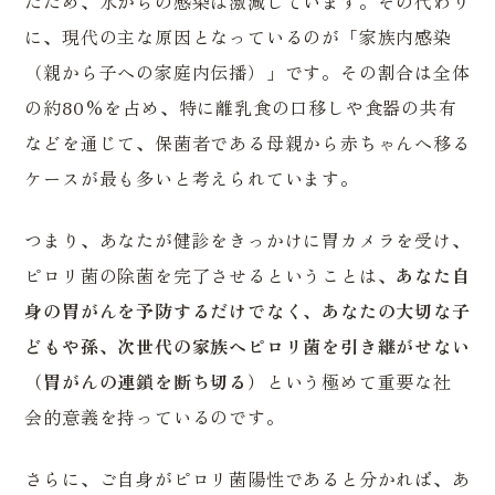
たため、水からの感染は激減しています。その代わり
に、現代の主な原因となっているのが「家族内感染
（親から子への家庭内伝播）」です。その割合は全体
の約80%を占め、特に離乳食の口移しや食器の共有
などを通じて、保菌者である母親から赤ちゃんへ移る
ケースが最も多いと考えられています。
つまり、あなたが健診をきっかけに胃カメラを受け、
ピロリ菌の除菌を完了させるということは、
あなた自
身の胃がんを予防するだけでなく、あなたの大切な子
どもや孫、次世代の家族へピロリ菌を引き継がせない
（胃がんの連鎖を断ち切る）
という極めて重要な社
会的意義を持っているのです。
さらに、ご自身がピロリ菌陽性であると分かれば、あ