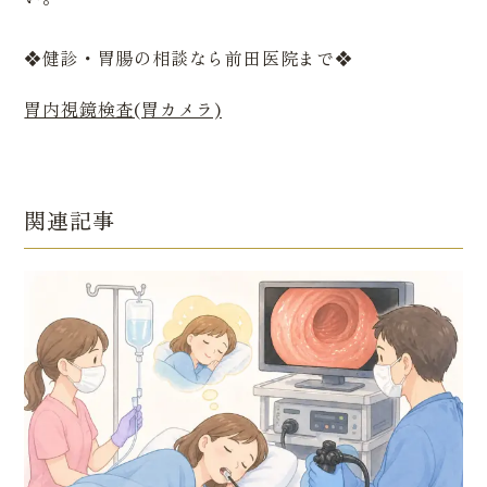
❖健診・胃腸の相談なら前田医院まで❖
胃内視鏡検査(胃カメラ)
関連記事