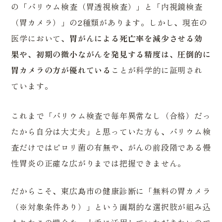
の「バリウム検査（胃透視検査）」と「内視鏡検査
（胃カメラ）」の2種類があります。しかし、現在の
医学において、
胃がんによる死亡率を減少させる効
果や、初期の微小ながんを発見する精度は、圧倒的に
胃カメラの方が優れている
ことが科学的に証明され
ています。
これまで「バリウム検査で毎年異常なし（合格）だっ
たから自分は大丈夫」と思っていた方も、バリウム検
査だけではピロリ菌の有無や、がんの前段階である慢
性胃炎の正確な広がりまでは把握できません。
だからこそ、東広島市の健康診断に「無料の胃カメラ
（※対象条件あり）」という画期的な選択肢が組み込