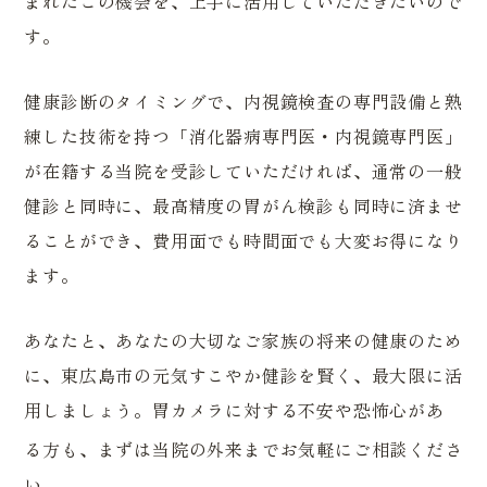
まれたこの機会を、上手に活用していただきたいので
す。
健康診断のタイミングで、内視鏡検査の専門設備と熟
練した技術を持つ「消化器病専門医・内視鏡専門医」
が在籍する当院を受診していただければ、通常の一般
健診と同時に、最高精度の胃がん検診も同時に済ませ
ることができ、費用面でも時間面でも大変お得になり
ます。
あなたと、あなたの大切なご家族の将来の健康のため
に、東広島市の元気すこやか健診を賢く、最大限に活
用しましょう。
胃カメラに対する不安や恐怖心があ
る方も、まずは当院の外来までお気軽にご相談くださ
い。