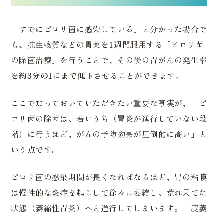
「すでにピロリ菌に感染している」と分かった場合で
も、抗生物質などの胃薬を1週間服用する「ピロリ菌
の除菌治療」を行うことで、その後の胃がんの発生率
を
約3分の1にまで低下
させることができます。
ここで知っておいていただきたい重要な事実が、「ピ
ロリ菌の除菌は、若いうち（胃炎が進行していない段
階）に行うほど、がんの予防効果が圧倒的に高い」と
いう点です。
ピロリ菌の感染期間が長くなればなるほど、胃の粘膜
は慢性的な炎症を起こして徐々に萎縮し、荒れ果てた
状態（萎縮性胃炎）へと進行してしまいます。一度萎