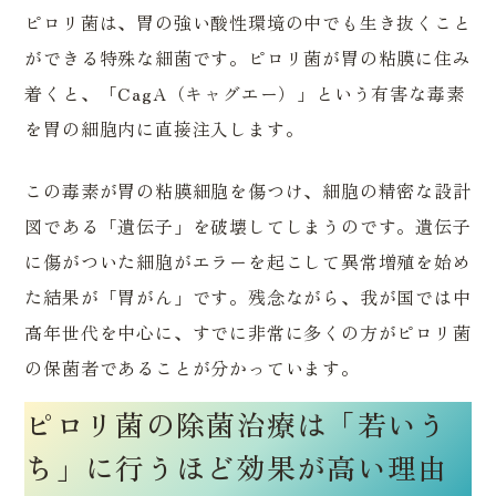
ピロリ菌は、胃の強い酸性環境の中でも生き抜くこと
ができる特殊な細菌です。ピロリ菌が胃の粘膜に住み
着くと、「CagA（キャグエー）」という有害な毒素
を胃の細胞内に直接注入します。
この毒素が胃の粘膜細胞を傷つけ、細胞の精密な設計
図である「遺伝子」を破壊してしまうのです。遺伝子
に傷がついた細胞がエラーを起こして異常増殖を始め
た結果が「胃がん」です。残念ながら、我が国では中
高年世代を中心に、すでに非常に多くの方がピロリ菌
の保菌者であることが分かっています。
ピロリ菌の除菌治療は「若いう
ち」に行うほど効果が高い理由