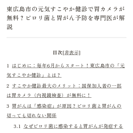
東広島市の元気すこやか健診で胃カメラが
無料？ピロリ菌と胃がん予防を専門医が解
説
目次
[非表示]
1
はじめに：毎年6月からスタート！東広島市の「元
気すこやか健診」とは？
2
すこやか健診最大のメリット：国保加入者の一部
は胃カメラ（内視鏡検査）が無料に！
3
胃がんは「感染症」が原因？ピロリ菌と胃がんの
切っても切れない関係
3.1
なぜピロリ菌に感染すると胃がんが発症する