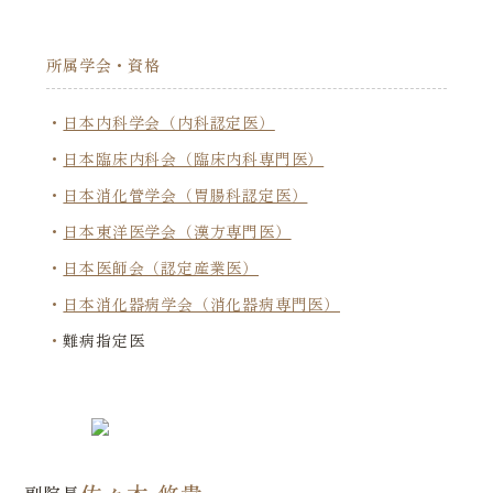
所属学会・資格
日本内科学会（内科認定医）
日本臨床内科会（臨床内科専門医）
日本消化管学会（胃腸科認定医）
日本東洋医学会（漢方専門医）
日本医師会（認定産業医）
日本消化器病学会（消化器病専門医）
難病指定医
副院長