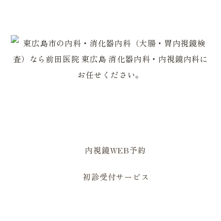
0823-82-2179
0823-82-1629
内視鏡WEB予約
初診受付サービス
住所
〒739-2502 広島県東広島市黒瀬町国